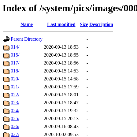
Index of /system/pics/images/00
Name
Last modified
Size
Description
Parent Directory
-
014/
2020-09-13 18:53
-
015/
2020-09-13 18:55
-
017/
2020-09-13 18:56
-
018/
2020-09-15 14:53
-
020/
2020-09-15 14:58
-
021/
2020-09-15 17:59
-
022/
2020-09-15 18:01
-
023/
2020-09-15 18:47
-
024/
2020-09-15 19:32
-
025/
2020-09-15 20:13
-
026/
2020-09-16 08:43
-
027/
2020-10-02 09:53
-