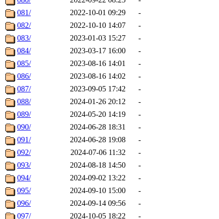
081/
2022-10-01 09:29
-
082/
2022-10-10 14:07
-
083/
2023-01-03 15:27
-
084/
2023-03-17 16:00
-
085/
2023-08-16 14:01
-
086/
2023-08-16 14:02
-
087/
2023-09-05 17:42
-
088/
2024-01-26 20:12
-
089/
2024-05-20 14:19
-
090/
2024-06-28 18:31
-
091/
2024-06-28 19:08
-
092/
2024-07-06 11:32
-
093/
2024-08-18 14:50
-
094/
2024-09-02 13:22
-
095/
2024-09-10 15:00
-
096/
2024-09-14 09:56
-
097/
2024-10-05 18:22
-