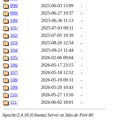
098/
2025-06-03 15:09
-
099/
2025-06-27 19:37
-
100/
2025-06-30 11:13
-
101/
2025-07-03 09:11
-
102/
2025-07-05 19:39
-
103/
2025-08-26 12:54
-
104/
2025-09-21 11:44
-
105/
2026-02-06 09:04
-
106/
2026-05-17 23:15
-
107/
2026-05-18 12:52
-
108/
2026-05-19 09:31
-
109/
2026-05-20 10:43
-
110/
2026-05-27 13:16
-
111/
2026-06-02 18:01
-
Apache/2.4.18 (Ubuntu) Server at 3dsv.de Port 80